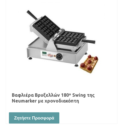
Βαφλιέρα Βρυξελλών 180º Swing της
Neumarker με χρονοδιακόπτη
Ζητήστε Προσφορά