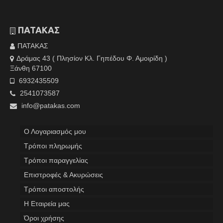
ΠΑΤΑΚΑΣ
ΠΑΤΑΚΑΣ
Δράμας 43 ( Πλησίον Κλ. Γηπέδου Φ. Αμοιρίδη )
Ξάνθη 67100
6932435509
2541073587
info@patakas.com
Ο Λογαριασμός μου
Tρόποι πληρωμής
Τρόποι παραγγελίας
Επιστροφές & Ακυρώσεις
Τρόποι αποστολής
Η Εταιρεία μας
Όροι χρήσης