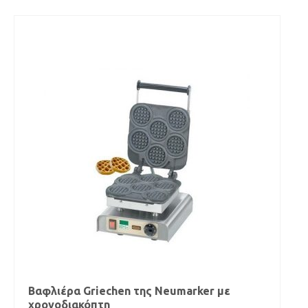
Βαφλιέρα Griechen της Neumarker με
χρονοδιακόπτη