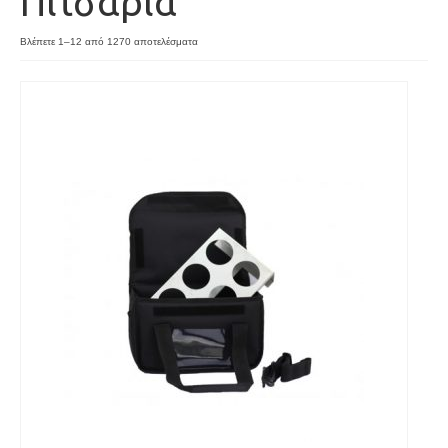
Πιτσαρία
Sorted
Βλέπετε 1–12 από 1270 αποτελέσματα
by
latest