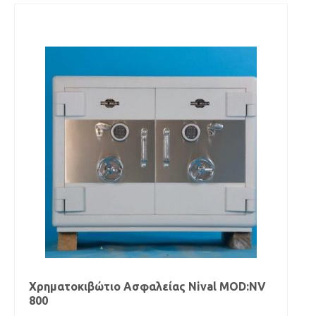
Χρηματοκιβώτιο Ασφαλείας Νival MOD:NV
800