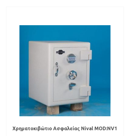
Χρηματοκιβώτιο Ασφαλείας Νival MOD:NV1