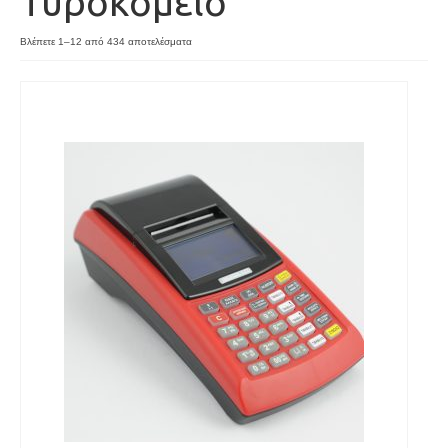
Τυροκομείο
Sorted
Βλέπετε 1–12 από 434 αποτελέσματα
by
latest