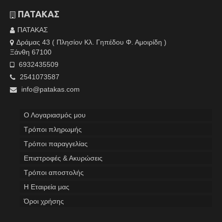
ΠΑΤΑΚΑΣ
ΠΑΤΑΚΑΣ
Δράμας 43 ( Πλησίον Κλ. Γηπέδου Φ. Αμοιρίδη )
Ξάνθη 67100
6932435509
2541073587
info@patakas.com
Ο Λογαριασμός μου
Tρόποι πληρωμής
Τρόποι παραγγελίας
Επιστροφές & Ακυρώσεις
Τρόποι αποστολής
Η Εταιρεία μας
Όροι χρήσης