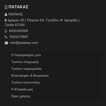
ΠΑΤΑΚΑΣ
ΠΑΤΑΚΑΣ
Δράμας 43 ( Πλησίον Κλ. Γηπέδου Φ. Αμοιρίδη )
Ξάνθη 67100
6932435509
2541073587
info@patakas.com
Ο Λογαριασμός μου
Tρόποι πληρωμής
Τρόποι παραγγελίας
Επιστροφές & Ακυρώσεις
Τρόποι αποστολής
Η Εταιρεία μας
Όροι χρήσης