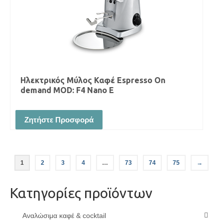
Ηλεκτρικός Μύλος Καφέ Espresso On
demand MOD: F4 Nano E
Ζητήστε Προσφορά
1
2
3
4
…
73
74
75
→
Κατηγορίες προϊόντων
Αναλώσιμα καφέ & cocktail