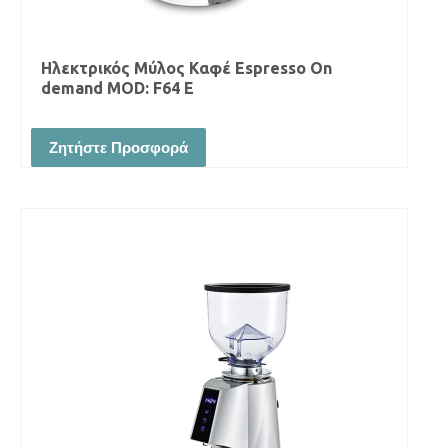
Ηλεκτρικός Μύλος Καφέ Espresso On
demand MOD: F64 E
Ζητήστε Προσφορά