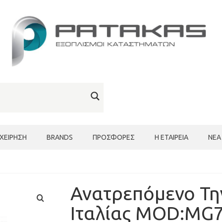
ΙΧΕΊΡΗΣΗ
BRANDS
ΠΡΟΣΦΟΡΈΣ
Η ΕΤΑΙΡΕΊΑ
ΝΈΑ
Ανατρεπόμενο Τη
Ιταλίας MOD:MG