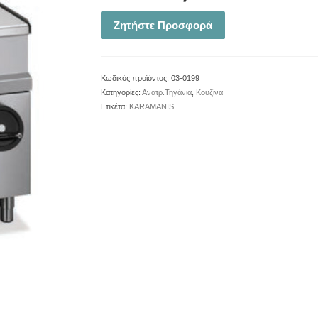
Ζητήστε Προσφορά
Κωδικός προϊόντος:
03-0199
Κατηγορίες:
Ανατρ.Τηγάνια
,
Κουζίνα
Ετικέτα:
KARAMANIS