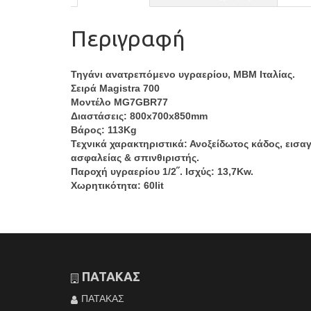
Περιγραφή
Τηγάνι ανατρεπόμενο υγραερίου, ΜΒΜ Ιταλίας.
Σειρά Magistra 700
Μοντέλο MG7GBR77
Διαστάσεις: 800x700x850mm
Βάρος: 113Kg
Τεχνικά χαρακτηριστικά: Ανοξείδωτος κάδος, εισ
ασφαλείας & σπινθιριστής.
Παροχή υγραερίου 1/2˝. Ισχύς: 13,7Kw.
Χωρητικότητα: 60lit
ΠΑΤΑΚΑΣ
ΠΑΤΑΚΑΣ