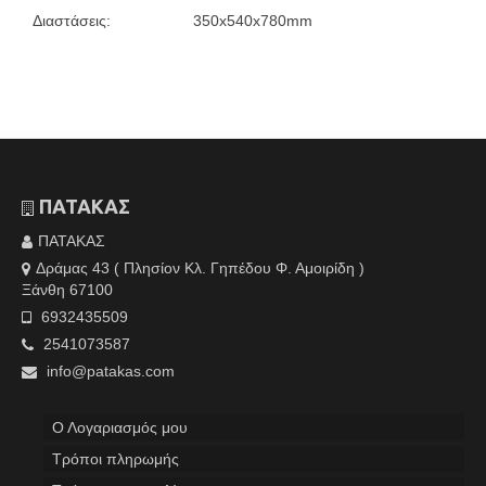
Διαστάσεις:
350x540x780mm
ΠΑΤΑΚΑΣ
ΠΑΤΑΚΑΣ
Δράμας 43 ( Πλησίον Κλ. Γηπέδου Φ. Αμοιρίδη )
Ξάνθη 67100
6932435509
2541073587
info@patakas.com
Ο Λογαριασμός μου
Tρόποι πληρωμής