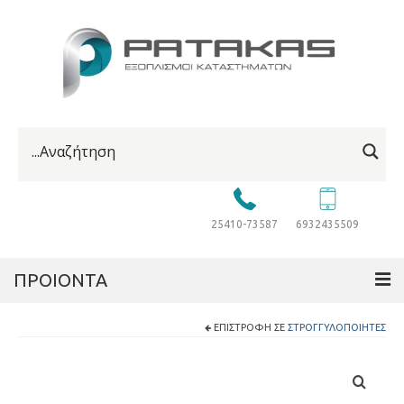
25410-73587
6932435509
ΠΡΟΙΟΝΤΑ
ΕΠΙΣΤΡΟΦΉ ΣΕ
ΣΤΡΟΓΓΥΛΟΠΟΙΗΤΈΣ