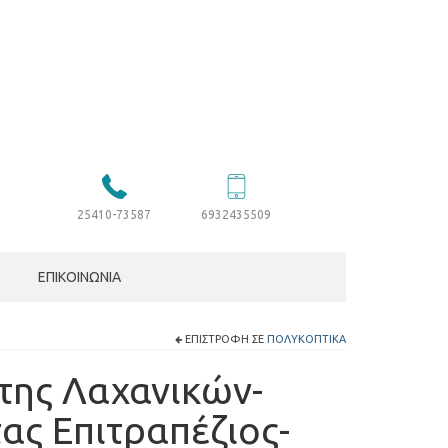
25410-73587
6932435509
ΕΠΙΚΟΙΝΩΝΊΑ
ΕΠΙΣΤΡΟΦΉ ΣΕ
ΠΟΛΥΚΟΠΤΙΚΆ
της Λαχανικών-
ς Επιτραπέζιος-