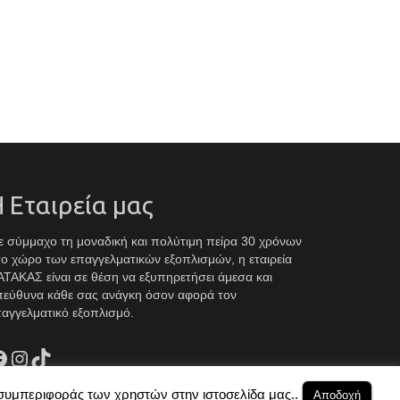
 Εταιρεία μας
 σύμμαχο τη μοναδική και πολύτιμη πείρα 30 χρόνων
ο χώρο των επαγγελματικών εξοπλισμών, η εταιρεία
ΤΑΚΑΣ είναι σε θέση να εξυπηρετήσει άμεσα και
πεύθυνα κάθε σας ανάγκη όσον αφορά τον
αγγελματικό εξοπλισμό.
acebook
Instagram
TikTok
 συμπεριφοράς των χρηστών στην ιστοσελίδα μας..
Αποδοχή