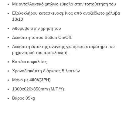
Mε ανταλλακτικό χιτώνιο εύκολο στην τοποθέτηση του
Εξολοκλήρου κατασκευασμένος από ανοξείδωτο χάλυβα
18/10
Αθόρυβο στην χρήση του
Διακόπτη τύπου Button On/Off.
Διακόπτη έκτακτης ανάγκης για άμεσο σταμάτημα του
μηχανισμού του αποφλοιωτή.
Καπάκι ασφαλείας
Χρονοδιακόπτη διάρκειας 5 λεπτών
Μόνο με
400V(3PΗ)
1300x620x850mm (Μ/Π/Υ)
Βάρος 95kg