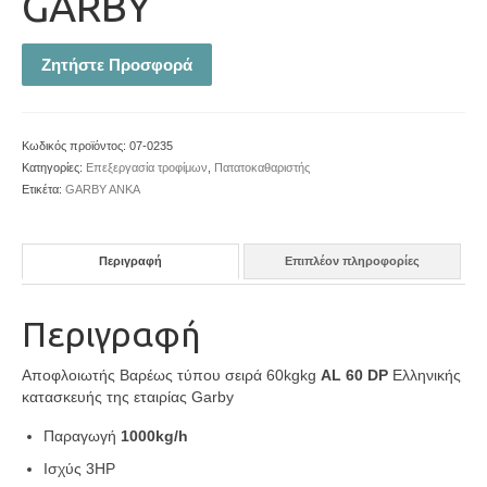
GARBY
Ζητήστε Προσφορά
Κωδικός προϊόντος:
07-0235
Κατηγορίες:
Επεξεργασία τροφίμων
,
Πατατοκαθαριστής
Ετικέτα:
GARBY ANKA
Περιγραφή
Επιπλέον πληροφορίες
Περιγραφή
Αποφλοιωτής Βαρέως τύπου σειρά 60kgkg
AL 60 DP
Ελληνικής
κατασκευής της εταιρίας Garby
Παραγωγή
1000kg/h
Ισχύς 3HP