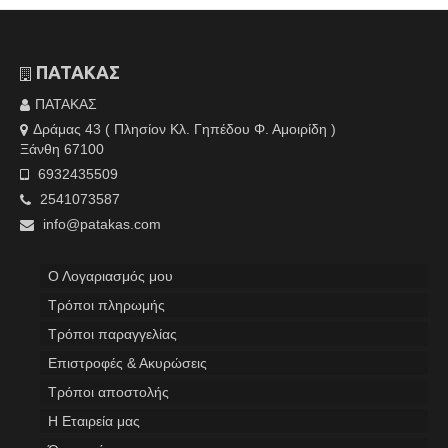
ΠΑΤΑΚΑΣ
ΠΑΤΑΚΑΣ
Δράμας 43 ( Πλησίον Κλ. Γηπέδου Φ. Αμοιρίδη )
Ξάνθη 67100
6932435509
2541073587
info@patakas.com
Ο Λογαριασμός μου
Tρόποι πληρωμής
Τρόποι παραγγελίας
Επιστροφές & Ακυρώσεις
Τρόποι αποστολής
Η Εταιρεία μας