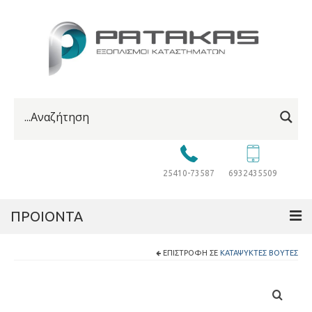
25410-73587
6932435509
ΠΡΟΙΟΝΤΑ
ΕΠΙΣΤΡΟΦΉ ΣΕ
ΚΑΤΑΨΎΚΤΕΣ ΒΟΎΤΕΣ