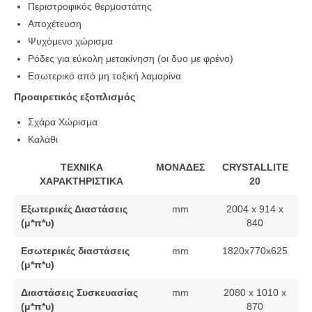
Περιστροφικός θερμοστάτης
Αποχέτευση
Ψυχόμενο χώρισμα
Ρόδες για εύκολη μετακίνηση (οι δυο με φρένο)
Εσωτερικό από μη τοξική λαμαρίνα
Προαιρετικός εξοπλισμός
Σχάρα Χώρισμα
Καλάθι
ΤΕΧΝΙΚΑ
ΜΟΝΑΔΕΣ
CRYSTALLITE
ΧΑΡΑΚΤΗΡΙΣΤΙΚΑ
20
Εξωτερικές Διαστάσεις
mm
2004 x 914 x
(μ*π*υ)
840
Εσωτερικές διαστάσεις
mm
1820x770x625
(μ*π*υ)
Διαστάσεις Συσκευασίας
mm
2080 x 1010 x
(μ*π*υ)
870