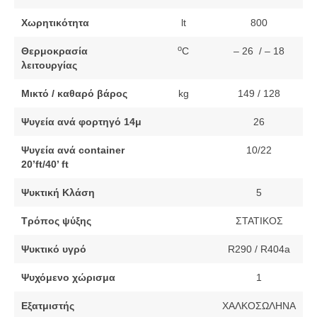
Χωρητικότητα
lt
800
o
Θερμοκρασία
C
– 26 / – 18
λειτουργίας
Μικτό / καθαρό βάρος
kg
149 / 128
Ψυγεία ανά φορτηγό 14μ
26
Ψυγεία ανά container
10/22
20’ft/40’ ft
Ψυκτική Κλάση
5
Τρόπος ψύξης
ΣΤΑΤΙΚΟΣ
Ψυκτικό υγρό
R290 / R404a
Ψυχόμενο χώρισμα
1
Εξατμιστής
ΧΑΛΚΟΣΩΛΗΝΑ