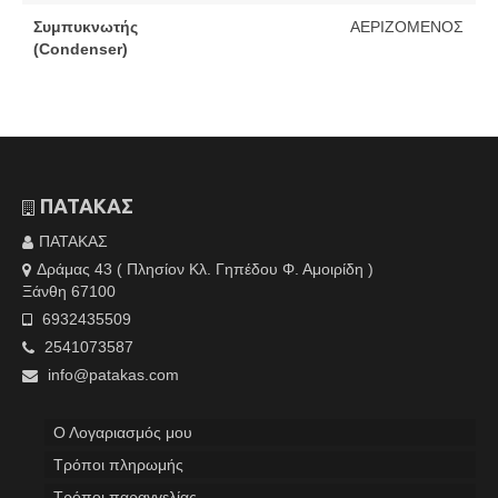
Συμπυκνωτής
ΑΕΡΙΖΟΜΕΝΟΣ
(Condenser)
ΠΑΤΑΚΑΣ
ΠΑΤΑΚΑΣ
Δράμας 43 ( Πλησίον Κλ. Γηπέδου Φ. Αμοιρίδη )
Ξάνθη 67100
6932435509
2541073587
info@patakas.com
Ο Λογαριασμός μου
Tρόποι πληρωμής
Τρόποι παραγγελίας