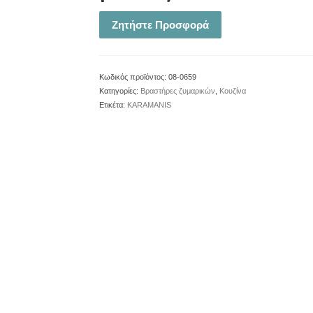
Ζητήστε Προσφορά
Κωδικός προϊόντος:
08-0659
Κατηγορίες:
Βραστήρες ζυμαρικών
,
Κουζίνα
Ετικέτα:
KARAMANIS