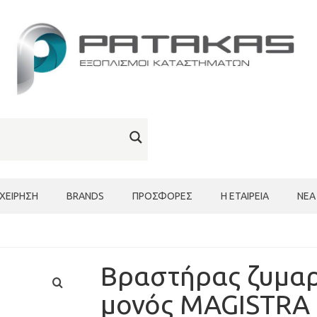
ΙΧΕΊΡΗΣΗ
BRANDS
ΠΡΟΣΦΟΡΈΣ
Η ΕΤΑΙΡΕΊΑ
ΝΈΑ
Βραστήρας ζυμαρ
μονός MAGISTRA