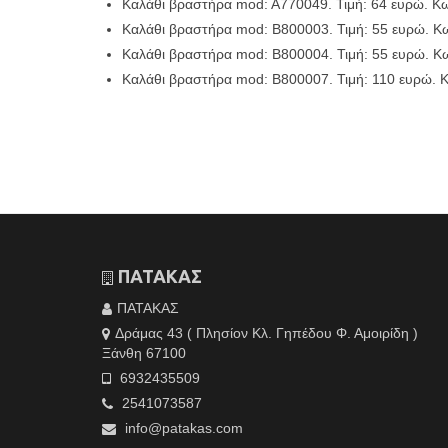
Καλάθι βραστήρα mod: A770049. Τιμή: 64 ευρώ. Κω
Καλάθι βραστήρα mod: B800003. Τιμή: 55 ευρώ. Κω
Καλάθι βραστήρα mod: B800004. Τιμή: 55 ευρώ. Κω
Καλάθι βραστήρα mod: B800007. Τιμή: 110 ευρώ. Κ
ΠΑΤΑΚΑΣ
ΠΑΤΑΚΑΣ
Δράμας 43 ( Πλησίον Κλ. Γηπέδου Φ. Αμοιρίδη )
Ξάνθη 67100
6932435509
2541073587
info@patakas.com