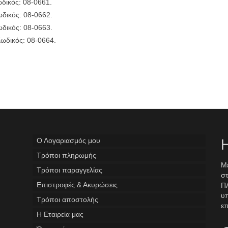
δικός: 08-0661.
δικός: 08-0662.
δικός: 08-0663.
ωδικός: 08-0664.
Ο Λογαριασμός μου
Η
Tρόποι πληρωμής
Με
Τρόποι παραγγελίας
στ
Επιστροφές & Ακυρώσεις
ΠΑ
υ
Τρόποι αποστολής
επ
Η Εταιρεία μας