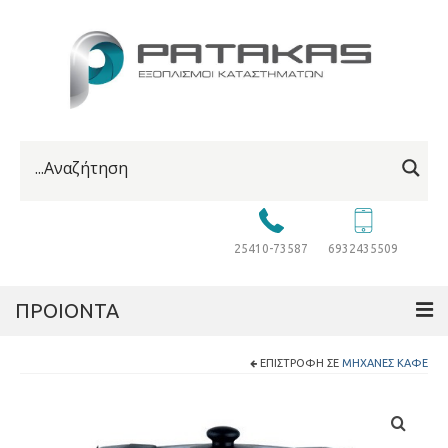
25410-73587
6932435509
ΠΡΟΙΟΝΤΑ
ΕΠΙΣΤΡΟΦΉ ΣΕ
ΜΗΧΑΝΈΣ ΚΑΦΈ