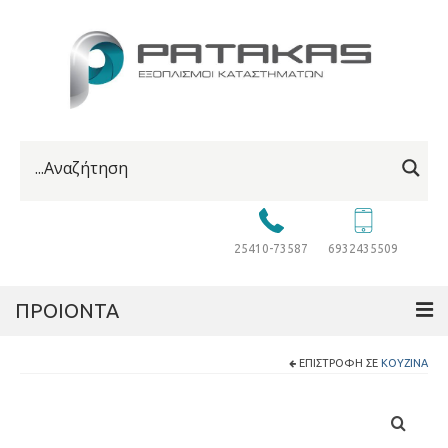
25410-73587
6932435509
ΠΡΟΙΟΝΤΑ
ΕΠΙΣΤΡΟΦΉ ΣΕ
ΚΟΥΖΊΝΑ