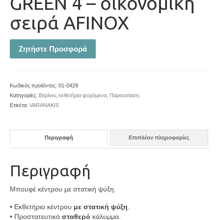
GREEN 4 – οικονομική
σειρά AFINOX
Ζητήστε Προσφορά
Κωδικός προϊόντος:
01-0429
Κατηγορίες:
Βιτρίνες εκθετήρια ψυχόμενα
,
Παρουσίαση
Ετικέτα:
VARANAKIS
Περιγραφή
Επιπλέον πληροφορίες
Περιγραφή
Μπουφέ κέντρου με στατική ψύξη.
• Εκθετήριο κέντρου
με στατική ψύξη
.
• Προστατευτικό
σταθερό
κάλυμμα.