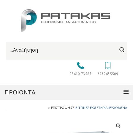
25410-73587
6932435509
ΠΡΟΙΟΝΤΑ
ΕΠΙΣΤΡΟΦΉ ΣΕ
ΒΙΤΡΊΝΕΣ ΕΚΘΕΤΉΡΙΑ ΨΥΧΌΜΕΝΑ