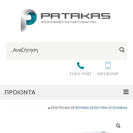
25410-73587
6932435509
ΠΡΟΙΟΝΤΑ
ΕΠΙΣΤΡΟΦΉ ΣΕ
ΒΙΤΡΊΝΕΣ ΕΚΘΕΤΉΡΙΑ ΨΥΧΌΜΕΝΑ