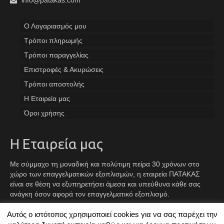
info@patakas.com
Ο Λογαριασμός μου
Tρόποι πληρωμής
Τρόποι παραγγελίας
Επιστροφές & Ακυρώσεις
Τρόποι αποστολής
Η Εταιρεία μας
Όροι χρήσης
Η Εταιρεία μας
Με σύμμαχο τη μοναδική και πολύτιμη πείρα 30 χρόνων στο
χώρο των επαγγελματικών εξοπλισμών, η εταιρεία ΠΑΤΑΚΑΣ
είναι σε θέση να εξυπηρετήσει άμεσα και υπεύθυνα κάθε σας
ανάγκη όσον αφορά τον επαγγελματικό εξοπλισμό.
Αυτός ο ιστότοπος χρησιμοποιεί cookies για να σας παρέχει την
Facebook
Instagram
TikTok