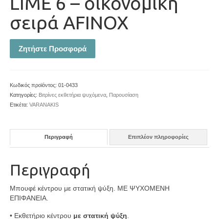
LIME 6 – οικονομική
σειρά AFINOX
Ζητήστε Προσφορά
Κωδικός προϊόντος:
01-0433
Κατηγορίες:
Βιτρίνες εκθετήρια ψυχόμενα
,
Παρουσίαση
Ετικέτα:
VARANAKIS
Περιγραφή
Επιπλέον πληροφορίες
Περιγραφή
Μπουφέ κέντρου με στατική ψύξη. ΜΕ ΨΥΧΟΜΕΝΗ
ΕΠΙΦΑΝΕΙΑ.
• Εκθετήριο κέντρου
με στατική ψύξη
.