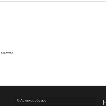
 κερασιά.
Ο Λογαριασμός μου
Η