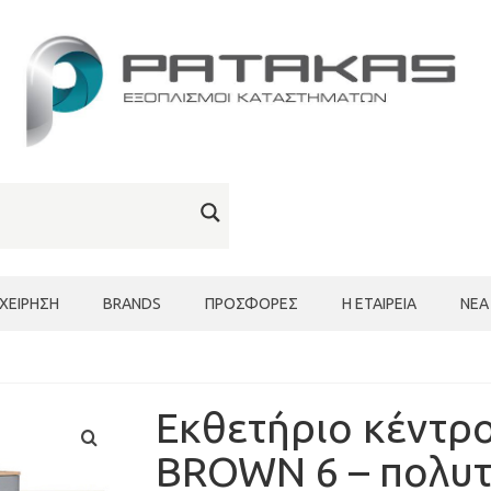
ΙΧΕΊΡΗΣΗ
BRANDS
ΠΡΟΣΦΟΡΈΣ
Η ΕΤΑΙΡΕΊΑ
ΝΈΑ
Εκθετήριο κέντρ
BROWN 6 – πολυτ