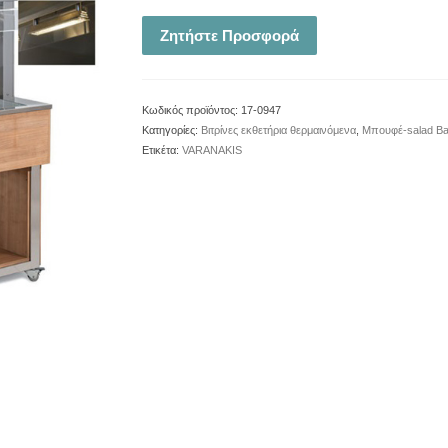
Ζητήστε Προσφορά
Κωδικός προϊόντος:
17-0947
Κατηγορίες:
Βιτρίνες εκθετήρια θερμαινόμενα
,
Μπουφέ-salad Ba
Ετικέτα:
VARANAKIS