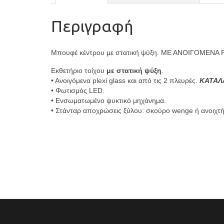
Περιγραφή
Μπουφέ κέντρου με στατική ψύξη. ΜΕ ΑΝΟΙΓΟΜΕΝΑ P
Εκθετήριο τοίχου
με στατική ψύξη
.
• Ανοιγόμενα plexi glass και από τις 2 πλευρές.
ΚΑΤΑΛΛ
• Φωτισμός LED.
• Ενσωματωμένο ψυκτικό μηχάνημα.
• Στάνταρ αποχρώσεις ξύλου: σκούρο wenge ή ανοιχτή