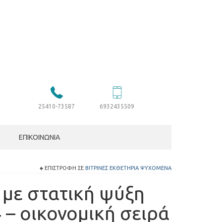
25410-73587
6932435509
ΕΠΙΚΟΙΝΩΝΊΑ
ΕΠΙΣΤΡΟΦΉ ΣΕ
ΒΙΤΡΊΝΕΣ ΕΚΘΕΤΉΡΙΑ ΨΥΧΌΜΕΝΑ
 με στατική ψύξη
– οικονομική σειρά