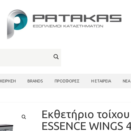
ΙΧΕΊΡΗΣΗ
BRANDS
ΠΡΟΣΦΟΡΈΣ
Η ΕΤΑΙΡΕΊΑ
ΝΈΑ
Εκθετήριο τοίχου
ESSENCE WINGS 4 