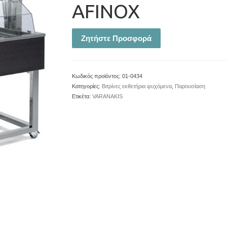
AFINOX
Ζητήστε Προσφορά
Κωδικός προϊόντος:
01-0434
Κατηγορίες:
Βιτρίνες εκθετήρια ψυχόμενα
,
Παρουσίαση
Ετικέτα:
VARANAKIS