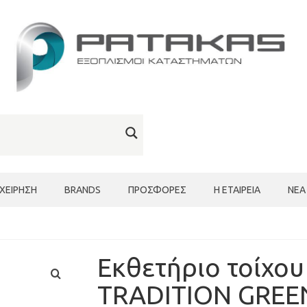
ΙΧΕΊΡΗΣΗ
BRANDS
ΠΡΟΣΦΟΡΈΣ
Η ΕΤΑΙΡΕΊΑ
ΝΈΑ
Εκθετήριο τοίχου
TRADITION GREE