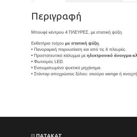
Περιγραφή
Μπουφέ κέντρου 4 ΠΛΕΥΡΕΣ, με στατική ψύξη.
Εκθετήριο τοίχου
με στατική ψύξη
.
• Πανοραμική παρουσίαση και από τις 4 πλευρές.
• Προστατευτικό κάλυμμα με
ηλεκτρονικό άνοιγμα-κ
• Φωτισμός LED.
• Ενσωματωμένο ψυκτικό μηχάνημα.
• Στάνταρ αποχρώσεις ξύλου: σκούρο wenge ή ανοιχτή
ΠΑΤΑΚΑΣ