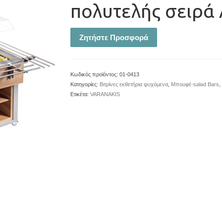
πολυτελής σειρά
Ζητήστε Προσφορά
Κωδικός προϊόντος:
01-0413
Κατηγορίες:
Βιτρίνες εκθετήρια ψυχόμενα
,
Μπουφέ-salad Bars
,
Ετικέτα:
VARANAKIS