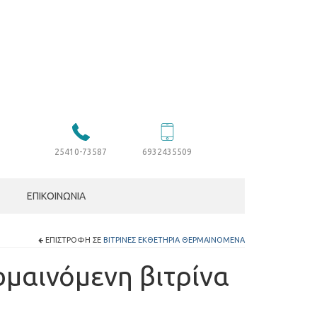
25410-73587
6932435509
ΕΠΙΚΟΙΝΩΝΊΑ
ΕΠΙΣΤΡΟΦΉ ΣΕ
ΒΙΤΡΊΝΕΣ ΕΚΘΕΤΉΡΙΑ ΘΕΡΜΑΙΝΌΜΕΝΑ
ρμαινόμενη βιτρίνα