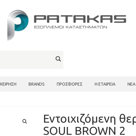
ΙΧΕΊΡΗΣΗ
BRANDS
ΠΡΟΣΦΟΡΈΣ
Η ΕΤΑΙΡΕΊΑ
ΝΈΑ
Εντοιχιζόμενη θε
SOUL BROWN 2