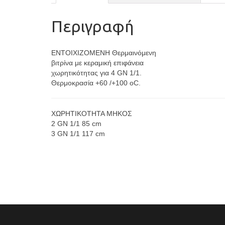
Περιγραφή
ENTOIXIZOMENH Θερμαινόμενη
βιτρίνα με κεραμική επιφάνεια
χωρητικότητας για 4 GN 1/1.
Θερμοκρασία +60 /+100 οC.
XΩΡΗΤΙΚΟΤΗΤΑ ΜΗΚΟΣ
2 GN 1/1 85 cm
3 GN 1/1 117 cm