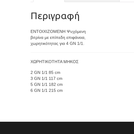
Περιγραφή
ENTOIXIZOMENH Ψυχόμενη
βιτρίνα με επίπεδη επιφάνεια,
χωρητικότητας για 4 GN 1/1.
XΩΡΗΤΙΚΟΤΗΤΑ ΜΗΚΟΣ
2 GN 1/1 85 cm
3 GN 1/1 117 cm
5 GN 1/1 182 cm
6 GN 1/1 215 cm