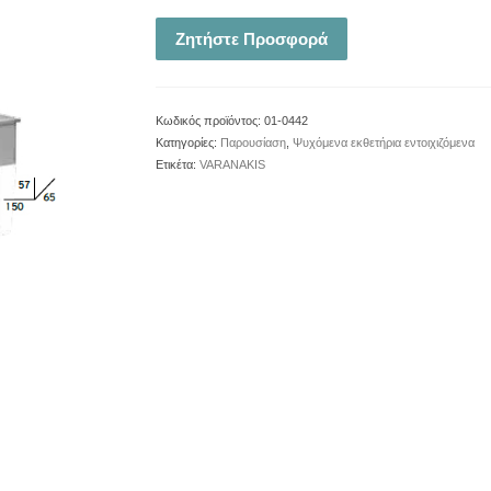
Ζητήστε Προσφορά
Κωδικός προϊόντος:
01-0442
Κατηγορίες:
Παρουσίαση
,
Ψυχόμενα εκθετήρια εντοιχιζόμενα
Ετικέτα:
VARANAKIS