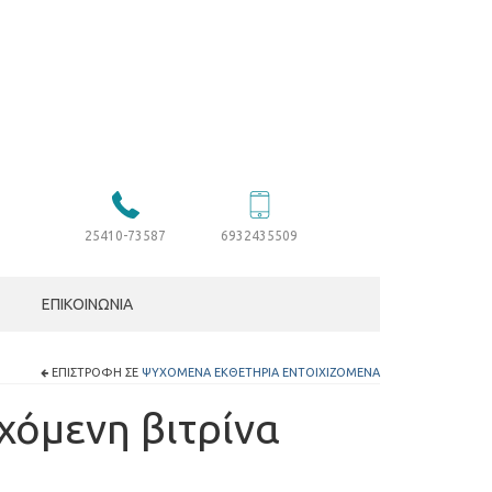
25410-73587
6932435509
ΕΠΙΚΟΙΝΩΝΊΑ
ΕΠΙΣΤΡΟΦΉ ΣΕ
ΨΥΧΌΜΕΝΑ ΕΚΘΕΤΉΡΙΑ ΕΝΤΟΙΧΙΖΌΜΕΝΑ
χόμενη βιτρίνα