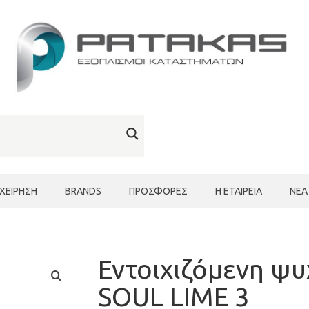
ΙΧΕΊΡΗΣΗ
BRANDS
ΠΡΟΣΦΟΡΈΣ
Η ΕΤΑΙΡΕΊΑ
ΝΈΑ
Εντοιχιζόμενη ψυ
SOUL LIME 3