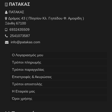
ΠΑΤΑΚΑΣ
ΠΑΤΑΚΑΣ
Δράμας 43 ( Πλησίον Κλ. Γηπέδου Φ. Αμοιρίδη )
Ξάνθη 67100
6932435509
2541073587
info@patakas.com
Ο Λογαριασμός μου
Tρόποι πληρωμής
Τρόποι παραγγελίας
Επιστροφές & Ακυρώσεις
Τρόποι αποστολής
Η Εταιρεία μας
Όροι χρήσης