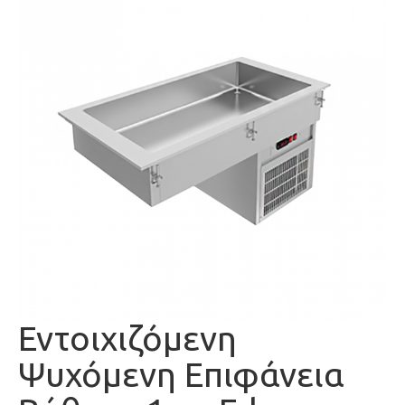
Εντoιχιζόμενη
Ψυχόμενη Επιφάνεια