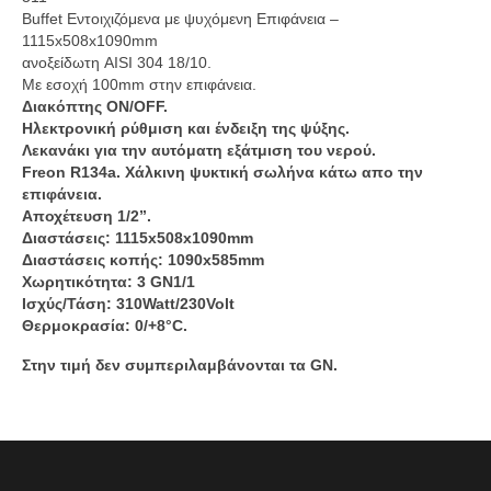
Buffet Εντοιχιζόμενα με ψυχόμενη Επιφάνεια –
1115x508x1090mm
ανοξείδωτη AISI 304 18/10.
Με εσοχή 100mm στην επιφάνεια.
Διακόπτης ON/OFF.
Ηλεκτρονική ρύθμιση και ένδειξη της ψύξης.
Λεκανάκι για την αυτόματη εξάτμιση του νερού.
Freon R134a. Χάλκινη ψυκτική σωλήνα κάτω απο την
επιφάνεια.
Αποχέτευση 1/2”.
Διαστάσεις: 1115x508x1090mm
Διαστάσεις κοπής: 1090x585mm
Χωρητικότητα: 3 GN1/1
Ισχύς/Τάση: 310Watt/230Volt
Θερμοκρασία: 0/+8°C.
Στην τιμή δεν συμπεριλαμβάνονται τα GN.