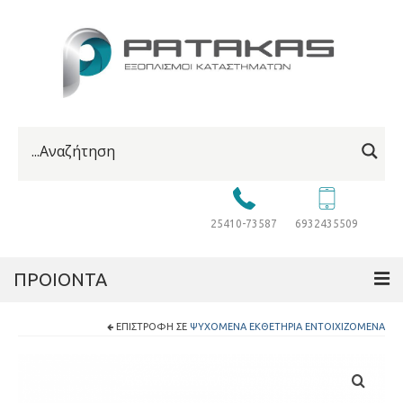
25410-73587
6932435509
ΠΡΟΙΟΝΤΑ
ΕΠΙΣΤΡΟΦΉ ΣΕ
ΨΥΧΌΜΕΝΑ ΕΚΘΕΤΉΡΙΑ ΕΝΤΟΙΧΙΖΌΜΕΝΑ