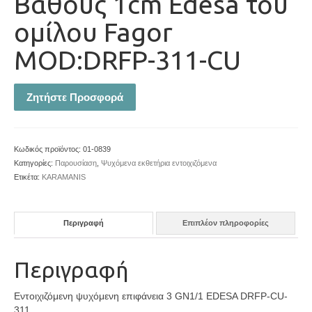
Βάθους 1cm Edesa του
ομίλου Fagor
MOD:DRFP-311-CU
Ζητήστε Προσφορά
Κωδικός προϊόντος:
01-0839
Κατηγορίες:
Παρουσίαση
,
Ψυχόμενα εκθετήρια εντοιχιζόμενα
Ετικέτα:
KARAMANIS
Περιγραφή
Επιπλέον πληροφορίες
Περιγραφή
Εντοιχιζόμενη ψυχόμενη επιφάνεια 3 GN1/1 EDESA DRFP-CU-
311