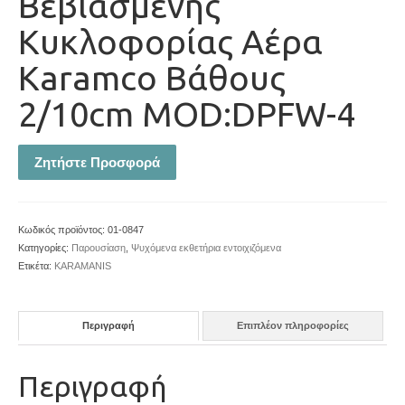
Βεβιασμένης
Κυκλοφορίας Αέρα
Karamco Βάθους
2/10cm MOD:DPFW-4
Ζητήστε Προσφορά
Κωδικός προϊόντος:
01-0847
Κατηγορίες:
Παρουσίαση
,
Ψυχόμενα εκθετήρια εντοιχιζόμενα
Ετικέτα:
KARAMANIS
Περιγραφή
Επιπλέον πληροφορίες
Περιγραφή