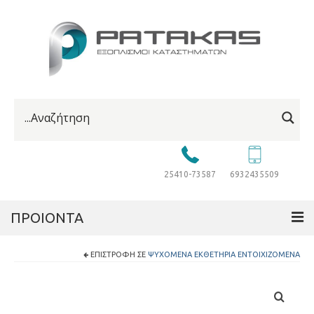
25410-73587
6932435509
ΠΡΟΙΟΝΤΑ
ΕΠΙΣΤΡΟΦΉ ΣΕ
ΨΥΧΌΜΕΝΑ ΕΚΘΕΤΉΡΙΑ ΕΝΤΟΙΧΙΖΌΜΕΝΑ