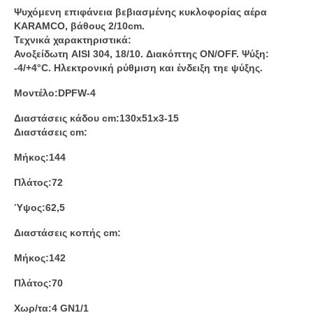
Ψυχόμενη επιφάνεια βεβιασμένης κυκλοφορίας αέρα
KARAMCO, βάθους 2/10cm.
Τεχνικά χαρακτηριστικά:
Ανοξείδωτη AISI 304, 18/10. Διακόπτης ON/OFF. Ψύξη:
-4/+4°C. Ηλεκτρονική ρύθμιση και ένδειξη τηε ψύξης.
Μοντέλο:DPFW-4
Διαστάσεις κάδου cm:130x51x3-15
Διαστάσεις cm:
Μήκος:144
Πλάτος:72
Ύψος:62,5
Διαστάσεις κοπής cm:
Μήκος:142
Πλάτος:70
Χωρ/τα:4 GN1/1