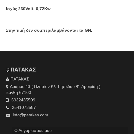
Ισχύς 230Volt: 0,72Kw
Στην τιμή δεν συμπεριλαμβάνονται τα GN.
ΠΑΤΑΚΑΣ
ΠΑΤΑΚΑΣ
Δράμας 43 ( Πλησίον Κλ. Γηπέδου Φ. Αμοιρίδη )
Ξάνθη 67100
6932435509
2541073587
info@patakas.com
Ο Λογαριασμός μου