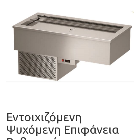
Εντoιχιζόμενη
Ψυχόμενη Επιφάνεια