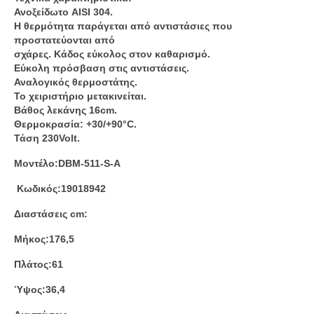
Ανοξείδωτο AISI 304.
Η θερμότητα παράγεται από αντιστάσιες που
προστατεύονται από
σχάρες. Κάδος εύκολος στον καθαρισμό.
Εύκολη πρόσβαση στις αντιστάσεις.
Αναλογικός θερμοστάτης.
Το χειριστήριο μετακινείται.
Βάθος λεκάνης 16cm.
Θερμοκρασία: +30/+90°C.
Τάση 230Volt.
Μοντέλο:DBM-511-S-A
Κωδικός:19018942
Διαστάσεις cm:
Μήκος:176,5
Πλάτος:61
Ύψος:36,4