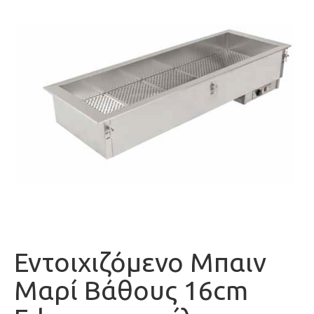
Εντoιχιζόμενο Μπαιν
Μαρί Βάθους 16cm