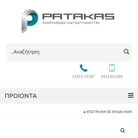
25410-73587
6932435509
ΠΡΟΙΟΝΤΑ
ΕΠΙΣΤΡΟΦΉ ΣΕ
ΜΠΑΊΝ ΜΑΡΊ