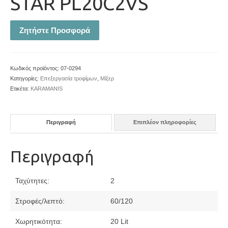
STAR PL20C2VS
Ζητήστε Προσφορά
Κωδικός προϊόντος:
07-0294
Κατηγορίες:
Επεξεργασία τροφίμων
,
Μίξερ
Ετικέτα:
KARAMANIS
Περιγραφή
Επιπλέον πληροφορίες
Περιγραφή
Ταχύτητες:
2
Στροφές/λεπτό:
60/120
Χωρητικότητα:
20 Lit