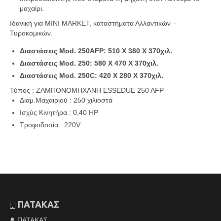
μαχαίρι.
Ιδανική για MINI MARKET, καταστήματα Αλλαντικών –
Τυροκομικών.
Διαστάσεις Mod. 250AFP: 510 X 380 X 370χιλ.
Διαστάσεις Mod. 250: 580 X 470 X 370χιλ.
Διαστάσεις Mod. 250C: 420 X 280 X 370χιλ.
Τύπος :
ΖΑΜΠΟΝΟΜΗΧΑΝΗ ESSEDUE 250 AFP
Διαμ.Μαχαιριού
:
250 χιλιοστά
Ισχύς Κινητήρα
:
0,40 HP
Τροφοδοσία
:
220V
ΠΑΤΑΚΑΣ
ΠΑΤΑΚΑΣ