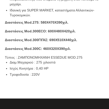
μαχαίρι.
Ιδανική για SUPER MARKET, καταστήματα Αλλαντικών-
Τυροκομικών.
Διαστάσεις Mod.275: 580Χ470Χ390χιλ.
Διαστάσεις Mod.300ECΟ: 600Χ480Χ420χιλ.
Διαστάσεις Mod.300ΓΙΓΑΣ: 690Χ510Χ440χιλ.
Διαστάσεις Mod.300C: 460Χ320Χ390χιλ.
Τύπος :
ΖΑΜΠΟΝΟΜΗΧΑΝΗ ESSEDUE MOD.275
Διαμ.Μαχαιριού
:
275 χιλιοστά
Ισχύς Κινητήρα
:
0,40 HP
Τροφοδοσία
:
220V