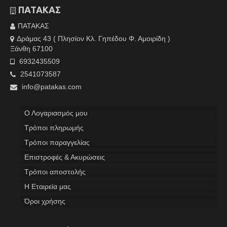
ΠΑΤΑΚΑΣ
ΠΑΤΑΚΑΣ
Δράμας 43 ( Πλησίον Κλ. Γηπέδου Φ. Αμοιρίδη )
Ξάνθη 67100
6932435509
2541073587
info@patakas.com
Ο Λογαριασμός μου
Tρόποι πληρωμής
Τρόποι παραγγελίας
Επιστροφές & Ακυρώσεις
Τρόποι αποστολής
Η Εταιρεία μας
Όροι χρήσης