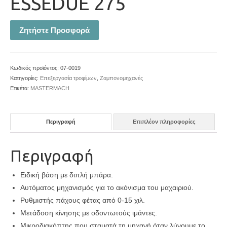
ESSEDUE 275
Ζητήστε Προσφορά
Κωδικός προϊόντος:
07-0019
Κατηγορίες:
Επεξεργασία τροφίμων
,
Ζαμπονομηχανές
Ετικέτα:
MASTERMACH
Περιγραφή
Επιπλέον πληροφορίες
Περιγραφή
Ειδική βάση με διπλή μπάρα.
Αυτόματος μηχανισμός για το ακόνισμα του μαχαιριού.
Ρυθμιστής πάχους φέτας από 0-15 χιλ.
Μετάδοση κίνησης με οδοντωτούς ιμάντες.
Μικροδιακόπτης που σταματά τη μηχανή όταν λύνουμε το