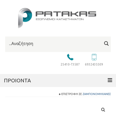
25410-73587
6932435509
ΠΡΟΙΟΝΤΑ
ΕΠΙΣΤΡΟΦΉ ΣΕ
ΖΑΜΠΟΝΟΜΗΧΑΝΈΣ