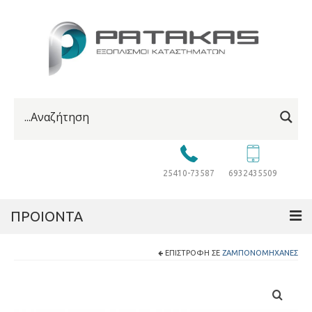
25410-73587
6932435509
ΠΡΟΙΟΝΤΑ
ΕΠΙΣΤΡΟΦΉ ΣΕ
ΖΑΜΠΟΝΟΜΗΧΑΝΈΣ