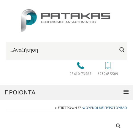
25410-73587
6932435509
ΠΡΟΙΟΝΤΑ
ΕΠΙΣΤΡΟΦΉ ΣΕ
ΦΟΎΡΝΟΙ ΜΕ ΠΥΡΌΤΟΥΒΛΟ