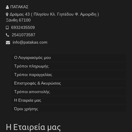
ΠΑΤΑΚΑΣ
Δράμας 43 ( Πλησίον Κλ. Γηπέδου Φ. Αμοιρίδη )
Ξάνθη 67100
6932435509
2541073587
info@patakas.com
Ο Λογαριασμός μου
Tρόποι πληρωμής
Τρόποι παραγγελίας
Επιστροφές & Ακυρώσεις
Τρόποι αποστολής
Η Εταιρεία μας
Όροι χρήσης
Η Εταιρεία μας