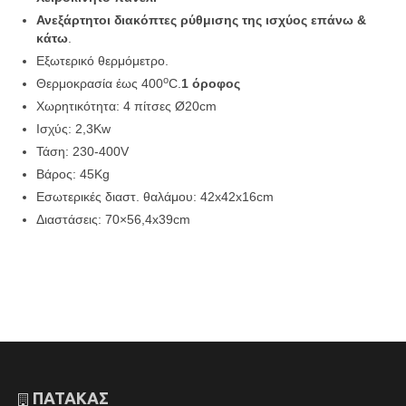
Ανεξάρτητοι διακόπτες ρύθμισης της ισχύος επάνω &
κάτω
.
Εξωτερικό θερμόμετρο.
ο
Θερμοκρασία έως 400
C.
1 όροφος
Χωρητικότητα: 4 πίτσες Ø20cm
Ισχύς: 2,3Kw
Τάση: 230-400V
Βάρος: 45Kg
Εσωτερικές διαστ. θαλάμου: 42x42x16cm
Διαστάσεις: 70×56,4x39cm
ΠΑΤΑΚΑΣ