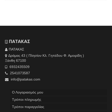
ΠΑΤΑΚΑΣ
ΠΑΤΑΚΑΣ
Δράμας 43 ( Πλησίον Κλ. Γηπέδου Φ. Αμοιρίδη )
Ξάνθη 67100
6932435509
2541073587
info@patakas.com
Ο Λογαριασμός μου
Tρόποι πληρωμής
Τρόποι παραγγελίας