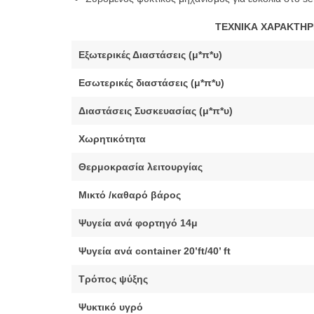
ΤΕΧΝΙΚΑ ΧΑΡΑΚΤΗΡ
Εξωτερικές Διαστάσεις (μ*π*υ)
Εσωτερικές διαστάσεις (μ*π*υ)
Διαστάσεις Συσκευασίας (μ*π*υ)
Χωρητικότητα
Θερμοκρασία λειτουργίας
Μικτό /καθαρό βάρος
Ψυγεία ανά φορτηγό 14μ
Ψυγεία ανά container 20’ft/40’ ft
Τρόπος ψύξης
Ψυκτικό υγρό