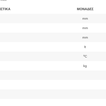
ΙΣΤΙΚΑ
ΜΟΝΑΔΕΣ
mm
mm
mm
lt
ο
C
kg