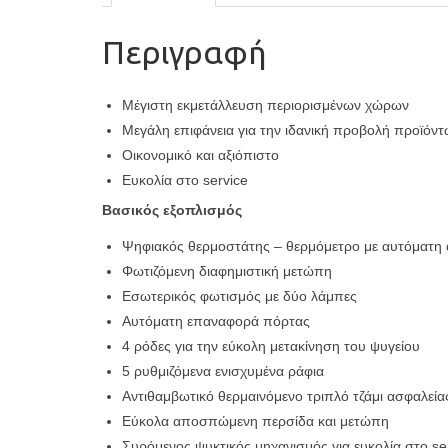
Περιγραφή
Μέγιστη εκμετάλλευση περιορισμένων χώρων
Μεγάλη επιφάνεια για την ιδανική προβολή προϊόν
Οικονομικό και αξιόπιστο
Ευκολία στο service
Bασικός εξοπλισμός
Ψηφιακός θερμοστάτης – θερμόμετρο με αυτόματη
Φωτιζόμενη διαφημιστική μετώπη
Εσωτερικός φωτισμός με δύο λάμπες
Αυτόματη επαναφορά πόρτας
4 ρόδες για την εύκολη μετακίνηση του ψυγείου
5 ρυθμιζόμενα ενισχυμένα ράφια
Αντιθαμβωτικό θερμαινόμενο τριπλό τζάμι ασφαλεία
Εύκολα αποσπώμενη περσίδα και μετώπη
Συρόμενος ψυκτικός μηχανισμός για ευκολία στο se