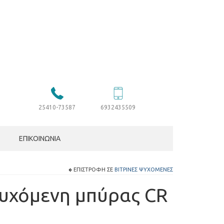
25410-73587
6932435509
ΕΠΙΚΟΙΝΩΝΊΑ
ΕΠΙΣΤΡΟΦΉ ΣΕ
ΒΙΤΡΊΝΕΣ ΨΥΧΌΜΕΝΕΣ
ψυχόμενη μπύρας CR