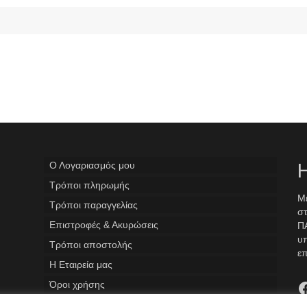
Ο Λογαριασμός μου
Η
Tρόποι πληρωμής
Με
Τρόποι παραγγελίας
στ
Επιστροφές & Ακυρώσεις
ΠΑ
υ
Τρόποι αποστολής
επ
Η Εταιρεία μας
F
Όροι χρήσης