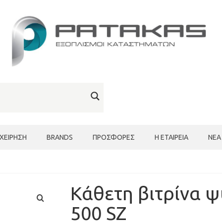
ΙΧΕΊΡΗΣΗ
BRANDS
ΠΡΟΣΦΟΡΈΣ
Η ΕΤΑΙΡΕΊΑ
ΝΈΑ
Κάθετη βιτρίνα 
500 SZ