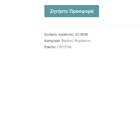
Ζητήστε Προσφορά
Κωδικός προϊόντος:
01-0638
Κατηγορία:
Βιτρίνες Ψυχόμενες
Ετικέτα:
CRYSTAL