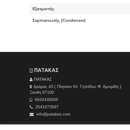
Εξατμιστής
Συμπυκνωτής (Condenser)
ΠΑΤΑΚΑΣ
ΠΑΤΑΚΑΣ
Δράμας 43 ( Πλησίον Κλ. Γηπέδου Φ. Αμοιρίδη )
Ξάνθη 67100
6932435509
2541073587
info@patakas.com