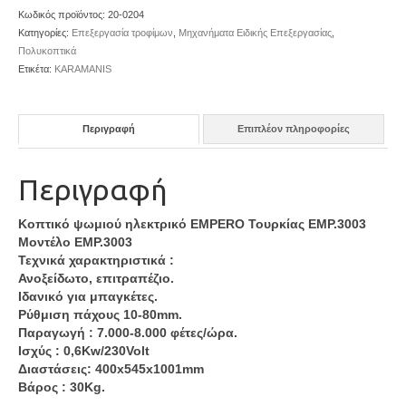
Κωδικός προϊόντος:
20-0204
Κατηγορίες:
Επεξεργασία τροφίμων
,
Μηχανήματα Ειδικής Επεξεργασίας
,
Πολυκοπτικά
Ετικέτα:
KARAMANIS
Περιγραφή
Επιπλέον πληροφορίες
Περιγραφή
Κοπτικό ψωμιού ηλεκτρικό EMPERO Τουρκίας EMP.3003
Μοντέλο EMP.3003
Τεχνικά χαρακτηριστικά :
Ανοξείδωτο, επιτραπέζιο.
Ιδανικό για μπαγκέτες.
Ρύθμιση πάχους 10-80mm.
Παραγωγή : 7.000-8.000 φέτες/ώρα.
Ισχύς : 0,6Kw/230Volt
Διαστάσεις: 400x545x1001mm
Βάρος : 30Kg.