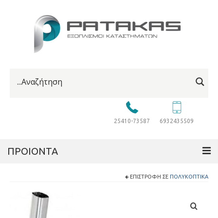
25410-73587
6932435509
ΠΡΟΙΟΝΤΑ
ΕΠΙΣΤΡΟΦΉ ΣΕ
ΠΟΛΥΚΟΠΤΙΚΆ