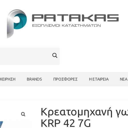
ΙΧΕΊΡΗΣΗ
BRANDS
ΠΡΟΣΦΟΡΈΣ
Η ΕΤΑΙΡΕΊΑ
ΝΈΑ
Κρεατομηχανή γ
KRP 42 7G