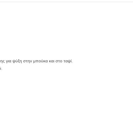
 για ψύξη στην μπούκα και στο ταψί.
ύ.