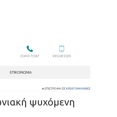
25410-73587
6932435509
ΕΠΙΚΟΙΝΩΝΊΑ
ΕΠΙΣΤΡΟΦΉ ΣΕ
ΚΡΕΑΤΟΜΗΧΑΝΈΣ
ωνιακή ψυχόμενη