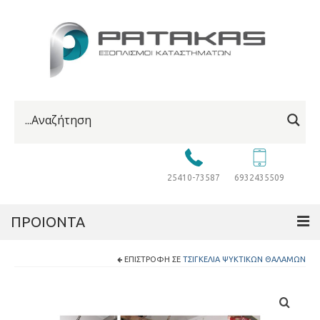
25410-73587
6932435509
ΠΡΟΙΟΝΤΑ
ΕΠΙΣΤΡΟΦΉ ΣΕ
ΤΣΙΓΚΈΛΙΑ ΨΥΚΤΙΚΏΝ ΘΑΛΆΜΩΝ