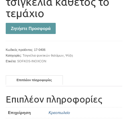
τσιγκέλια κάθετος το
τεμάχιο
Ζητήστε Προσφορά
Κωδικός προϊόντος:
17-0406
Κατηγορίες:
Τσιγκέλια ψυκτικών θαλάμων
,
Ψύξη
Ετικέτα:
SOFKOS-INOXCON
Επιπλέον πληροφορίες
Επιπλέον πληροφορίες
Επιχείρηση
Κρεοπωλείο