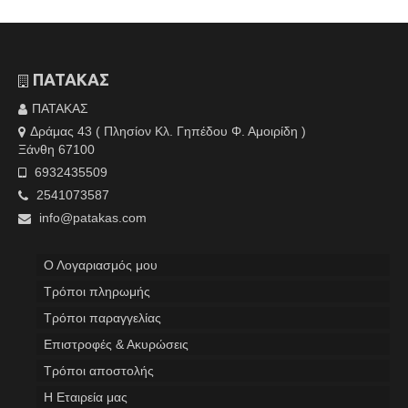
ΠΑΤΑΚΑΣ
ΠΑΤΑΚΑΣ
Δράμας 43 ( Πλησίον Κλ. Γηπέδου Φ. Αμοιρίδη )
Ξάνθη 67100
6932435509
2541073587
info@patakas.com
Ο Λογαριασμός μου
Tρόποι πληρωμής
Τρόποι παραγγελίας
Επιστροφές & Ακυρώσεις
Τρόποι αποστολής
Η Εταιρεία μας