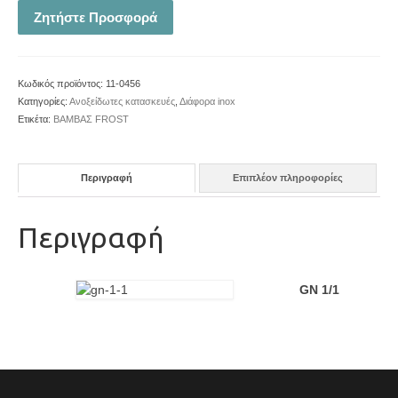
Ζητήστε Προσφορά
Κωδικός προϊόντος:
11-0456
Κατηγορίες:
Ανοξείδωτες κατασκευές
,
Διάφορα inox
Ετικέτα:
ΒΑΜΒΑΣ FROST
Περιγραφή
Επιπλέον πληροφορίες
Περιγραφή
GN 1/1