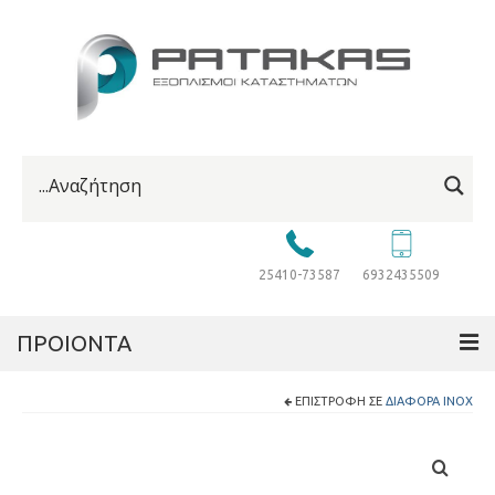
25410-73587
6932435509
ΠΡΟΙΟΝΤΑ
ΕΠΙΣΤΡΟΦΉ ΣΕ
ΔΙΆΦΟΡΑ INOX