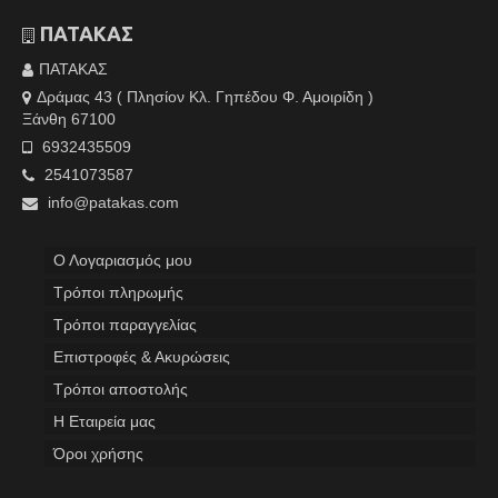
ΠΑΤΑΚΑΣ
ΠΑΤΑΚΑΣ
Δράμας 43 ( Πλησίον Κλ. Γηπέδου Φ. Αμοιρίδη )
Ξάνθη 67100
6932435509
2541073587
info@patakas.com
Ο Λογαριασμός μου
Tρόποι πληρωμής
Τρόποι παραγγελίας
Επιστροφές & Ακυρώσεις
Τρόποι αποστολής
Η Εταιρεία μας
Όροι χρήσης