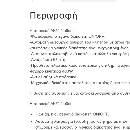
Περιγραφή
Η συσκευή ΑΚ/7 διαθέτει:
-Φωτιζόμενο, στεγανό διακόπτη ON/OFF.
-Αυτόματη λειτουργία (έναρξη του κινητήρα με απλή π
και εφόσον ο γενικός διακόπτης είναι ενεργοποιημένος 
-Διαφανές πολυκαρβονικό καπάκι κατάλληλο για τρόφι
-Ανοξείδωτο θλίπτη.
-Πρόσθετο πλαστικό κάδο εσωτερικά για πλήρη στεγα
-Ισχυρό κινητήρα 400W.
-Αντιολισθητικά ποδαρικά.
-Μηχανικός διακόπτης ασφαλείας, ο οποίος διακόπτει 
Η βάση της συσκευής είναι κατασκευασμένη από ανθεκ
Η συσκευή ΑΚ/7 διαθέτει:
Φωτιζόμενο, στεγανό διακόπτη ON/OFF.
Αυτόματη λειτουργία (έναρξη του κινητήρα με απλή
στίψουμε και εφόσον ο γενικός διακόπτης είναι ενε