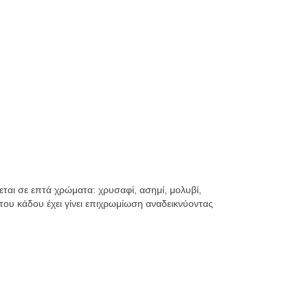
εται σε επτά χρώματα: χρυσαφί, ασημί, μολυβί,
ου κάδου έχει γίνει επιχρωμίωση αναδεικνύοντας