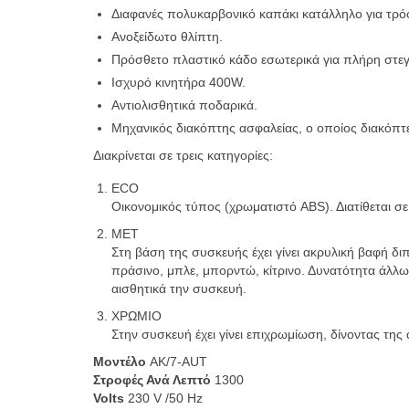
Διαφανές πολυκαρβονικό καπάκι κατάλληλο για τρό
Ανοξείδωτο θλίπτη.
Πρόσθετο πλαστικό κάδο εσωτερικά για πλήρη στε
Ισχυρό κινητήρα 400W.
Αντιολισθητικά ποδαρικά.
Μηχανικός διακόπτης ασφαλείας, ο οποίος διακόπτε
Διακρίνεται σε τρεις κατηγορίες:
ECO
Οικονομικός τύπος (χρωματιστό ABS). Διατίθεται σε 
ΜΕΤ
Στη βάση της συσκευής έχει γίνει ακρυλική βαφή δι
πράσινο, μπλε, μπορντώ, κίτρινο. Δυνατότητα άλλ
αισθητικά την συσκευή.
ΧΡΩΜΙΟ
Στην συσκευή έχει γίνει επιχρωμίωση, δίνοντας της
Μοντέλο
AK/7-AUT
Στροφές Ανά Λεπτό
1300
Volts
230 V /50 Hz