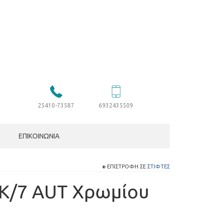
25410-73587
6932435509
ΕΠΙΚΟΙΝΩΝΊΑ
ΕΠΙΣΤΡΟΦΉ ΣΕ
ΣΤΊΦΤΕΣ
Κ/7 AUT Χρωμίου