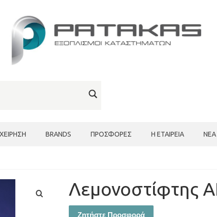
ΙΧΕΊΡΗΣΗ
BRANDS
ΠΡΟΣΦΟΡΈΣ
Η ΕΤΑΙΡΕΊΑ
ΝΈΑ
Λεμονοστίφτης Α
Ζητήστε Προσφορά