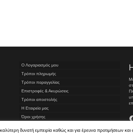
Ο Λογαριασμός μου
Η
Tρόποι πληρωμής
Με
Τρόποι παραγγελίας
στ
Επιστροφές & Ακυρώσεις
ΠΑ
υ
Τρόποι αποστολής
επ
Η Εταιρεία μας
F
Όροι χρήσης
ην καλύτερη δυνατή εμπειρία καθώς και για έρευνα προτιμήσεων και