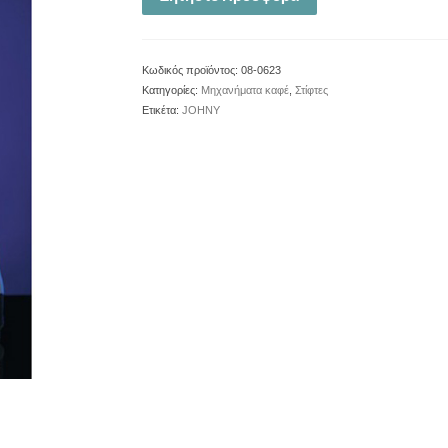
Κωδικός προϊόντος:
08-0623
Κατηγορίες:
Μηχανήματα καφέ
,
Στίφτες
Ετικέτα:
JOHNY