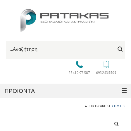
25410-73587
6932435509
ΠΡΟΙΟΝΤΑ
ΕΠΙΣΤΡΟΦΉ ΣΕ
ΣΤΊΦΤΕΣ