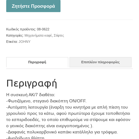
Ζητήστε Προσφορά
Κωδικός προϊόντος:
08-0622
Κατηγορίες:
Μηχανήματα καφέ
,
Στίφτες
Ετικέτα:
JOHNY
Περιγραφή
Επιπλέον πληροφορίες
Περιγραφή
Η συσκευή ΑΚ/7 διαθέτει:
-Φωτιζόμενο, στεγανό διακόπτη ON/OFF.
-Αυτόματη λειτουργία (έναρξη του κινητήρα με απλή πίεση του
χερουλιού προς τα κάτω, αφού πρωτύτερα έχουμε τοποθετήσει
το εσπεριδοειδές, το οποίο επιθυμούμε να στίψουμε και εφόσον
ο γενικός διακόπτης είναι ενεργοποιημένος ).
-Διαφανές πολυκαρβονικό καπάκι κατάλληλο για τρόφιμα.
-Ανοξείδωτο θλίπτη.