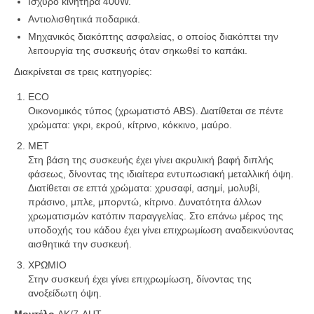
Ισχυρό κινητήρα 400W.
Αντιολισθητικά ποδαρικά.
Μηχανικός διακόπτης ασφαλείας, ο οποίος διακόπτει την
λειτουργία της συσκευής όταν σηκωθεί το καπάκι.
Διακρίνεται σε τρεις κατηγορίες:
ECO
Οικονομικός τύπος (χρωματιστό ABS). Διατίθεται σε πέντε
χρώματα: γκρι, εκρού, κίτρινο, κόκκινο, μαύρο.
ΜΕΤ
Στη βάση της συσκευής έχει γίνει ακρυλική βαφή διπλής
φάσεως, δίνοντας της ιδιαίτερα εντυπωσιακή μεταλλική όψη.
Διατίθεται σε επτά χρώματα: χρυσαφί, ασημί, μολυβί,
πράσινο, μπλε, μπορντώ, κίτρινο. Δυνατότητα άλλων
χρωματισμών κατόπιν παραγγελίας. Στο επάνω μέρος της
υποδοχής του κάδου έχει γίνει επιχρωμίωση αναδεικνύοντας
αισθητικά την συσκευή.
ΧΡΩΜΙΟ
Στην συσκευή έχει γίνει επιχρωμίωση, δίνοντας της
ανοξείδωτη όψη.