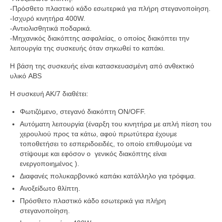
-Πρόσθετο πλαστικό κάδο εσωτερικά για πλήρη στεγανοποίηση.
-Ισχυρό κινητήρα 400W.
-Αντιολισθητικά ποδαρικά.
-Μηχανικός διακόπτης ασφαλείας, ο οποίος διακόπτει την
λειτουργία της συσκευής όταν σηκωθεί το καπάκι.
Η βάση της συσκευής είναι κατασκευασμένη από ανθεκτικό
υλικό ABS
Η συσκευή ΑΚ/7 διαθέτει:
Φωτιζόμενο, στεγανό διακόπτη ON/OFF.
Αυτόματη λειτουργία (έναρξη του κινητήρα με απλή πίεση του
χερουλιού προς τα κάτω, αφού πρωτύτερα έχουμε
τοποθετήσει το εσπεριδοειδές, το οποίο επιθυμούμε να
στίψουμε και εφόσον ο γενικός διακόπτης είναι
ενεργοποιημένος ).
Διαφανές πολυκαρβονικό καπάκι κατάλληλο για τρόφιμα.
Ανοξείδωτο θλίπτη.
Πρόσθετο πλαστικό κάδο εσωτερικά για πλήρη
στεγανοποίηση.