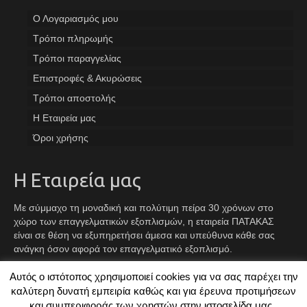
Ο Λογαριασμός μου
Tρόποι πληρωμής
Τρόποι παραγγελίας
Επιστροφές & Ακυρώσεις
Τρόποι αποστολής
Η Εταιρεία μας
Όροι χρήσης
Η Εταιρεία μας
Με σύμμαχο τη μοναδική και πολύτιμη πείρα 30 χρόνων στο
χώρο των επαγγελματικών εξοπλισμών, η εταιρεία ΠΑΤΑΚΑΣ
είναι σε θέση να εξυπηρετήσει άμεσα και υπεύθυνα κάθε σας
ανάγκη όσον αφορά τον επαγγελματικό εξοπλισμό.
Αυτός ο ιστότοπος χρησιμοποιεί cookies για να σας παρέχει την
Facebook
Instagram
TikTok
καλύτερη δυνατή εμπειρία καθώς και για έρευνα προτιμήσεων
και συμπεριφοράς των χρηστών στην ιστοσελίδα μας..