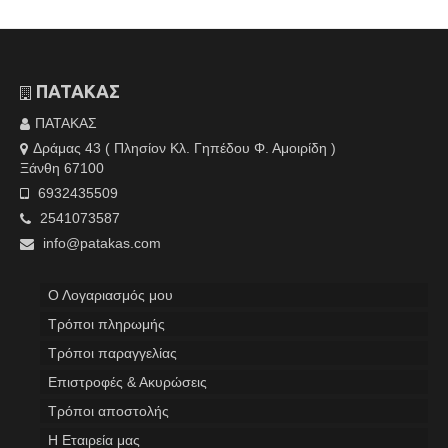
ΠΑΤΑΚΑΣ
ΠΑΤΑΚΑΣ
Δράμας 43 ( Πλησίον Κλ. Γηπέδου Φ. Αμοιρίδη )
Ξάνθη 67100
6932435509
2541073587
info@patakas.com
Ο Λογαριασμός μου
Tρόποι πληρωμής
Τρόποι παραγγελίας
Επιστροφές & Ακυρώσεις
Τρόποι αποστολής
Η Εταιρεία μας