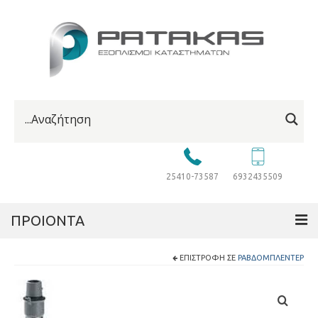
25410-73587
6932435509
ΠΡΟΙΟΝΤΑ
ΕΠΙΣΤΡΟΦΉ ΣΕ
ΡΑΒΔΟΜΠΛΈΝΤΕΡ