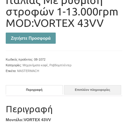
στροφών 1-13.000rpm
MOD:VORTEX 43VV
Ζητήστε Προσφορά
Κωδικός προϊόντος:
08-1072
Κατηγορίες:
Μηχανήματα καφέ
,
Ραβδομπλέντερ
Ετικέτα:
MASTERMACH
Περιγραφή
Επιπλέον πληροφορίες
Περιγραφή
Μοντέλο:VORTEX 43VV