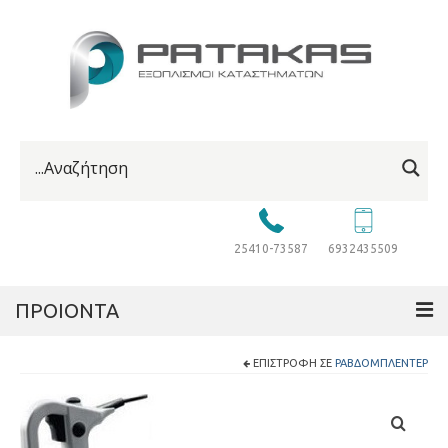
25410-73587
6932435509
ΠΡΟΙΟΝΤΑ
ΕΠΙΣΤΡΟΦΉ ΣΕ
ΡΑΒΔΟΜΠΛΈΝΤΕΡ