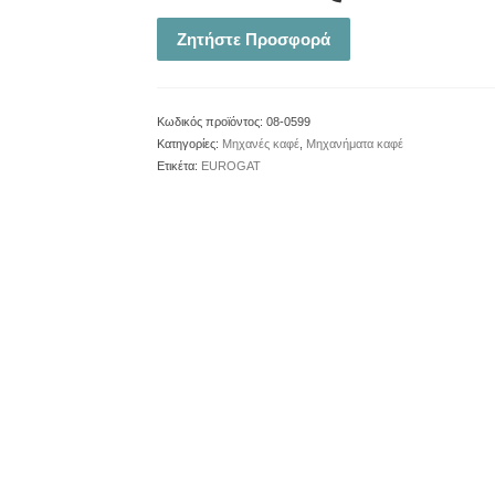
Ζητήστε Προσφορά
Κωδικός προϊόντος:
08-0599
Κατηγορίες:
Μηχανές καφέ
,
Μηχανήματα καφέ
Ετικέτα:
EUROGAT