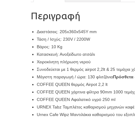
Περιγραφή
Διαστάσεις: 205x360x545Y mm
Τάση / Ισχύς: 230V / 2200W
Βάρος: 10 Kg
Κατασκευή: Ανοξείδωτο ατσάλι
Χειροκίνητη πλήρωση νερού
Συνοδεύεται με 1 θερμός airpot 2,2lt & 25 τεμάχια χ
Μέγιστη παραγωγή / ώρα: 130 φλιτζάνια
Πρόσθετα 
COFFEE QUEEN θερμός Airpot 2,2 lt
COFFEE QUEEN χάρτινα φίλτρα 90mm 1000 τεμάχ
COFFEE QUEEN Αφαλατικό υγρό 250 ml
URNEX Tabz Ταμπλέτες καθαρισμού μηχανών καφέ φ
Urnex Cafe Wipz Μαντιλάκια καθαρισμού του εξοπλ