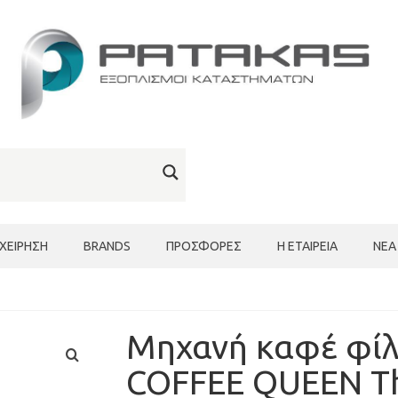
ΙΧΕΊΡΗΣΗ
BRANDS
ΠΡΟΣΦΟΡΈΣ
Η ΕΤΑΙΡΕΊΑ
ΝΈΑ
Μηχανή καφέ φίλ
COFFEE QUEEN T