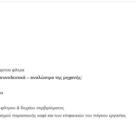
άρτινα φίλτρα
συνοδευτικά – αναλώσιμα της μηχανής:
ια
ίλτρου & δοχείου σερβιρίσματος
ισμού παρασκευής καφέ και των επιφανειών του πάγκου εργασίας