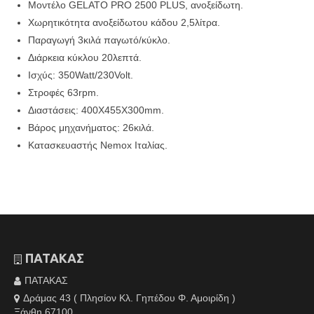
Μοντέλο GELATO PRO 2500 PLUS, ανοξείδωτη.
Χωρητικότητα ανοξείδωτου κάδου 2,5λίτρα.
Παραγωγή 3κιλά παγωτό/κύκλο.
Διάρκεια κύκλου 20λεπτά.
Ισχύς: 350Watt/230Volt.
Στροφές 63rpm.
Διαστάσεις: 400Χ455Χ300mm.
Βάρος μηχανήματος: 26κιλά.
Κατασκευαστής Nemox Ιταλίας.
ΠΑΤΑΚΑΣ
ΠΑΤΑΚΑΣ
Δράμας 43 ( Πλησίον Κλ. Γηπέδου Φ. Αμοιρίδη )
Ξάνθη 67100