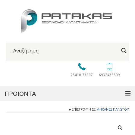
25410-73587
6932435509
ΠΡΟΙΟΝΤΑ
ΕΠΙΣΤΡΟΦΉ ΣΕ
ΜΗΧΑΝΈΣ ΠΑΓΩΤΟΎ