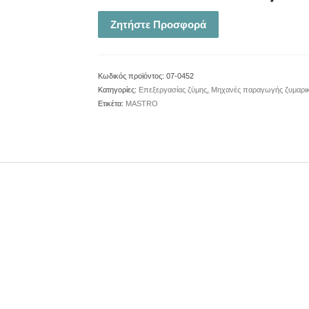
Ζητήστε Προσφορά
Κωδικός προϊόντος:
07-0452
Κατηγορίες:
Επεξεργασίας ζύμης
,
Μηχανές παραγωγής ζυμαρι
Ετικέτα:
MASTRO