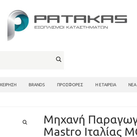
ΙΧΕΊΡΗΣΗ
BRANDS
ΠΡΟΣΦΟΡΈΣ
Η ΕΤΑΙΡΕΊΑ
ΝΈΑ
Μηχανή Παραγωγ
Mastro Ιταλίας M