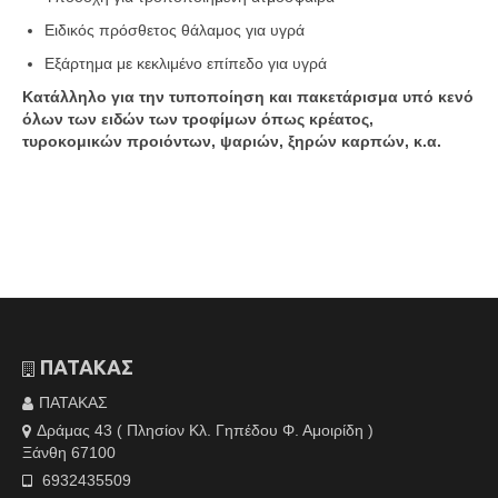
Ειδικός πρόσθετος θάλαμος για υγρά
Εξάρτημα με κεκλιμένο επίπεδο για υγρά
Κατάλληλο για την τυποποίηση και πακετάρισμα υπό κενό
όλων των ειδών των τροφίμων όπως κρέατος,
τυροκομικών προιόντων, ψαριών, ξηρών καρπών, κ.α.
ΠΑΤΑΚΑΣ
ΠΑΤΑΚΑΣ
Δράμας 43 ( Πλησίον Κλ. Γηπέδου Φ. Αμοιρίδη )
Ξάνθη 67100
6932435509