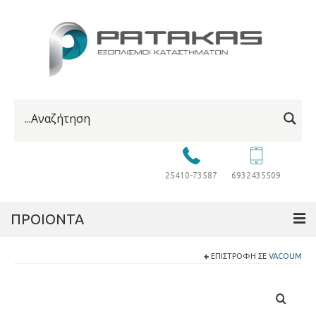
25410-73587
6932435509
ΠΡΟΙΟΝΤΑ
ΕΠΙΣΤΡΟΦΉ ΣΕ
VACOUM