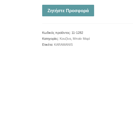
Ζητήστε Προσφορά
Κωδικός προϊόντος:
11-1282
Κατηγορίες:
Κουζίνα
,
Μπαίν Μαρί
Ετικέτα:
KARAMANIS