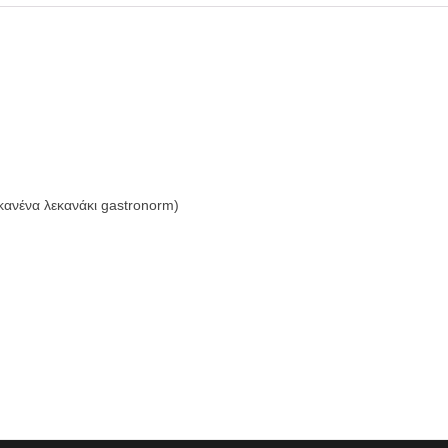
κανένα λεκανάκι gastronorm)