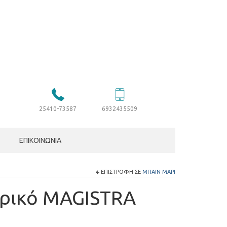
25410-73587
6932435509
ΕΠΙΚΟΙΝΩΝΊΑ
ΕΠΙΣΤΡΟΦΉ ΣΕ
ΜΠΑΊΝ ΜΑΡΊ
τρικό MAGISTRA