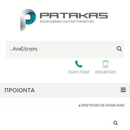
25410-73587
6932435509
ΠΡΟΙΟΝΤΑ
ΕΠΙΣΤΡΟΦΉ ΣΕ
ΜΠΑΊΝ ΜΑΡΊ