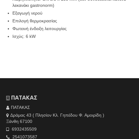
λεκανάκι gastronorm)
Εξαγωγή νερού
Επιλογή θερμοκρασίας
Φωτεινή ένδειξη λειτουργίας
Ισχύς: 6 kW
ΠΑΤΑΚΑΣ
ΠΑΤΑΚΑΣ
Δράμας 43 ( Πλησίον Κλ. Γηπέδου Φ. Αμοιρίδη )
Ξάνθη 67100
6932435509
2541073587