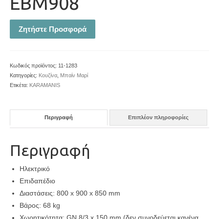
EBM908
Ζητήστε Προσφορά
Κωδικός προϊόντος:
11-1283
Κατηγορίες:
Κουζίνα
,
Μπαίν Μαρί
Ετικέτα:
KARAMANIS
Περιγραφή
Επιπλέον πληροφορίες
Περιγραφή
Ηλεκτρικό
Επιδαπέδιο
Διαστάσεις: 800 x 900 x 850 mm
Βάρος: 68 kg
Χωρητικότητα: GN 8/3 x 150 mm (δεν συνοδεύεται κανένα