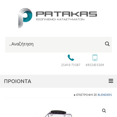
25410-73587
6932435509
ΠΡΟΙΟΝΤΑ
ΕΠΙΣΤΡΟΦΉ ΣΕ
BLENDERS