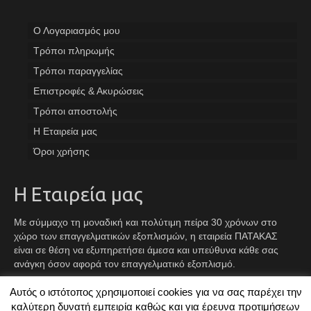
Ο Λογαριασμός μου
Tρόποι πληρωμής
Τρόποι παραγγελίας
Επιστροφές & Ακυρώσεις
Τρόποι αποστολής
Η Εταιρεία μας
Όροι χρήσης
Η Εταιρεία μας
Με σύμμαχο τη μοναδική και πολύτιμη πείρα 30 χρόνων στο
χώρο των επαγγελματικών εξοπλισμών, η εταιρεία ΠΑΤΑΚΑΣ
είναι σε θέση να εξυπηρετήσει άμεσα και υπεύθυνα κάθε σας
ανάγκη όσον αφορά τον επαγγελματικό εξοπλισμό.
Αυτός ο ιστότοπος χρησιμοποιεί cookies για να σας παρέχει την
Facebook
Instagram
TikTok
καλύτερη δυνατή εμπειρία καθώς και για έρευνα προτιμήσεων