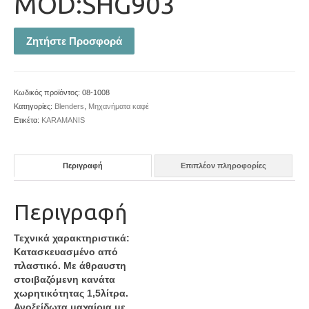
MOD:SHG903
Ζητήστε Προσφορά
Κωδικός προϊόντος:
08-1008
Κατηγορίες:
Blenders
,
Μηχανήματα καφέ
Ετικέτα:
KARAMANIS
Περιγραφή
Επιπλέον πληροφορίες
Περιγραφή
Τεχνικά χαρακτηριστικά:
Κατασκευασμένο από
πλαστικό. Με άθραυστη
στοιβαζόμενη κανάτα
χωρητικότητας 1,5λίτρα.
Ανοξείδωτα μαχαίρια με