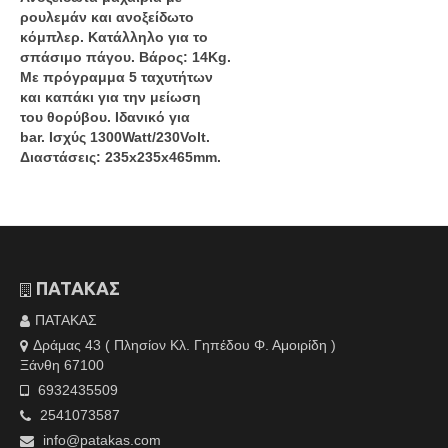
ρουλεμάν και ανοξείδωτο
κόμπλερ. Κατάλληλο για το
σπάσιμο πάγου. Βάρος: 14Kg.
Με πρόγραμμα 5 ταχυτήτων
και καπάκι για την μείωση
του θορύβου. Ιδανικό για
bar. Ισχύς 1300Watt/230Volt.
Διαστάσεις: 235x235x465mm.
ΠΑΤΑΚΑΣ
ΠΑΤΑΚΑΣ
Δράμας 43 ( Πλησίον Κλ. Γηπέδου Φ. Αμοιρίδη )
Ξάνθη 67100
6932435509
2541073587
info@patakas.com