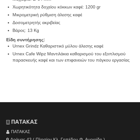
Χωρητικότητα δοχείου κόκκων καφέ: 1200 gr
Μικρομετρική ρύθμιση άλεσης καφέ
Δοσομετρητής ακριβείας
Βάρος: 13 Kg
Είδη συντήρησης:
Urnex Grindz Καθαριστικό μύλου άλεσης καφέ
Urnex Cafe Wipz Μαντιλάκια καθαρισμού του εξοπλισμού
παρασκευής καφέ και των επιφανειών του πάγκου εργασίας
ΠΑΤΑΚΑΣ
ΠΑΤΑΚΑΣ
Δράμας 43 ( Πλησίον Κλ. Γηπέδου Φ. Αμοιρίδη )