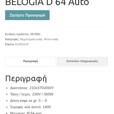
BELOGIA D 64 Auto
Ζητήστε Προσφορά
Κωδικός προϊόντος:
08-0581
Κατηγορίες:
Μηχανήματα καφέ
,
Μύλοι καφέ
Ετικέτα:
EUROGAT
Περιγραφή
Επιπλέον πληροφορίες
Περιγραφή
Διαστάσεις: 210x370x550Y
Τάση / Ισχύς: 230V / 350W
Δόση καφέ σε gr: 5 – 9
Στροφές ανά λεπτό: 1400
Μαχαίρια: Ø 64 mm