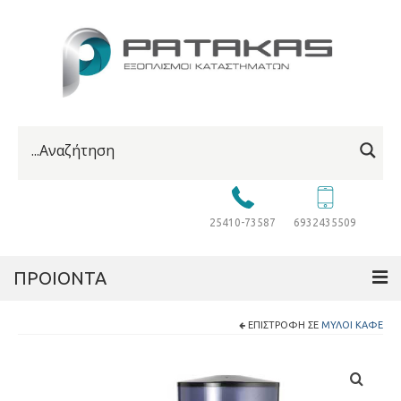
25410-73587
6932435509
ΠΡΟΙΟΝΤΑ
ΕΠΙΣΤΡΟΦΉ ΣΕ
ΜΎΛΟΙ ΚΑΦΈ