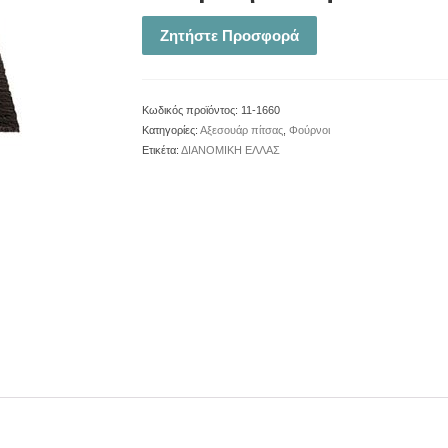
Ζητήστε Προσφορά
Κωδικός προϊόντος:
11-1660
Κατηγορίες:
Αξεσουάρ πίτσας
,
Φούρνοι
Ετικέτα:
ΔΙΑΝΟΜΙΚΗ ΕΛΛΑΣ