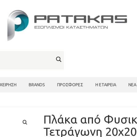
ΙΧΕΊΡΗΣΗ
BRANDS
ΠΡΟΣΦΟΡΈΣ
Η ΕΤΑΙΡΕΊΑ
ΝΈΑ
Πλάκα από Φυσικ
Τετράγωνη 20x20