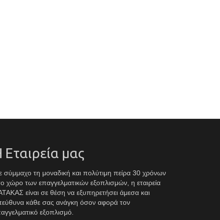
 Εταιρεία μας
 σύμμαχο τη μοναδική και πολύτιμη πείρα 30 χρόνων
ο χώρο των επαγγελματικών εξοπλισμών, η εταιρεία
ΤΑΚΑΣ είναι σε θέση να εξυπηρετήσει άμεσα και
πεύθυνα κάθε σας ανάγκη όσον αφορά τον
αγγελματικό εξοπλισμό.