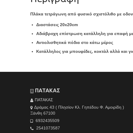
Πλάκα τετράγωνη από φυσικό σχιστόλιθο με οδον
Διαστάσεις 20x20cm
Αδιάβροχη επίστρωση κατάλληλη για επαφή μ
Αντιολισθητικά πόδια στο κάτω μέρος
Κατάλληλος για μπουφέδες, κοκτέιλ αλλά και γ
ΠΑΤΑΚΑΣ
ΠΑΤΑΚΑΣ
Δράμας 43 ( Πλησίον Κλ. Γηπέδου Φ. Αμοιρίδη )
Ξάνθη 67100
6932435509
2541073587