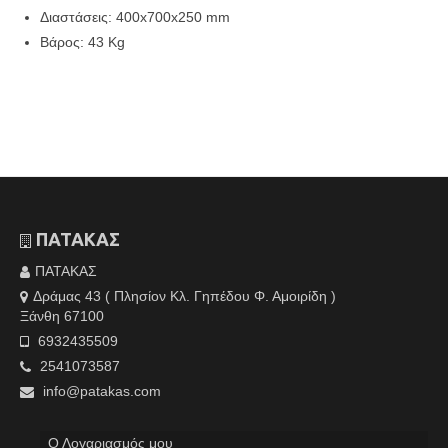
Διαστάσεις: 400x700x250 mm
Βάρος: 43 Kg
ΠΑΤΑΚΑΣ
ΠΑΤΑΚΑΣ
Δράμας 43 ( Πλησίον Κλ. Γηπέδου Φ. Αμοιρίδη )
Ξάνθη 67100
6932435509
2541073587
info@patakas.com
Ο Λογαριασμός μου