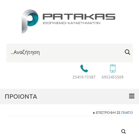
25410-73587
6932435509
ΠΡΟΙΟΝΤΑ
ΕΠΙΣΤΡΟΦΉ ΣΕ
ΠΛΑΤΌ