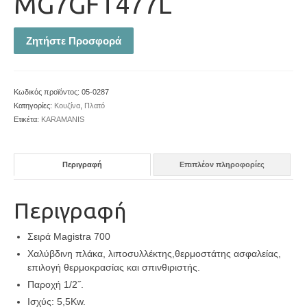
MG7GFT477L
Ζητήστε Προσφορά
Κωδικός προϊόντος:
05-0287
Κατηγορίες:
Κουζίνα
,
Πλατό
Ετικέτα:
KARAMANIS
Περιγραφή
Επιπλέον πληροφορίες
Περιγραφή
Σειρά Magistra 700
Χαλύβδινη πλάκα, λιποσυλλέκτης,θερμοστάτης ασφαλείας,
επιλογή θερμοκρασίας και σπινθιριστής.
Παροχή 1/2˝.
Ισχύς: 5,5Kw.