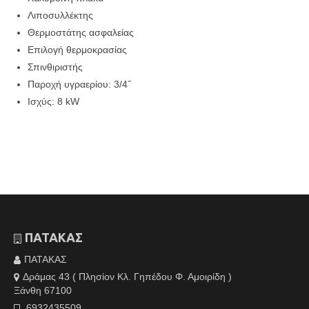
Λιποσυλλέκτης
Θερμοστάτης ασφαλείας
Επιλογή θερμοκρασίας
Σπινθιριστής
Παροχή υγραερίου: 3/4˝
Ισχύς: 8 kW
ΠΑΤΑΚΑΣ
ΠΑΤΑΚΑΣ
Δράμας 43 ( Πλησίον Κλ. Γηπέδου Φ. Αμοιρίδη )
Ξάνθη 67100
6932435509