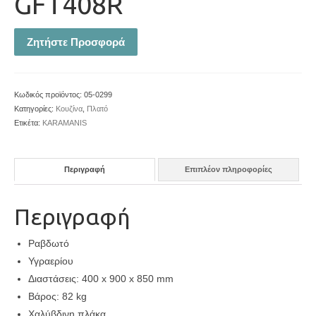
GFT408R
Ζητήστε Προσφορά
Κωδικός προϊόντος:
05-0299
Κατηγορίες:
Κουζίνα
,
Πλατό
Ετικέτα:
KARAMANIS
Περιγραφή
Επιπλέον πληροφορίες
Περιγραφή
Ραβδωτό
Υγραερίου
Διαστάσεις: 400 x 900 x 850 mm
Βάρος: 82 kg
Χαλύβδινη πλάκα