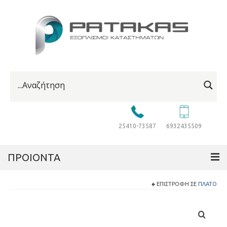
25410-73587
6932435509
ΠΡΟΙΟΝΤΑ
ΕΠΙΣΤΡΟΦΉ ΣΕ
ΠΛΑΤΌ