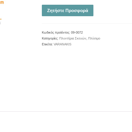
Ζητήστε Προσφορά
Κωδικός προϊόντος:
09-0072
Κατηγορίες:
Πλυντήρια Σκευών
,
Πλύσιμο
Ετικέτα:
VARANAKIS