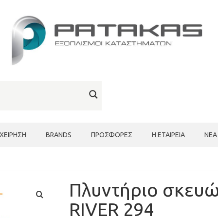
ΙΧΕΊΡΗΣΗ
BRANDS
ΠΡΟΣΦΟΡΈΣ
Η ΕΤΑΙΡΕΊΑ
ΝΈΑ
Πλυντήριο σκευ
RIVER 294