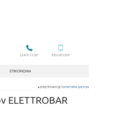
25410-73587
6932435509
ΕΠΙΚΟΙΝΩΝΊΑ
ΕΠΙΣΤΡΟΦΉ ΣΕ
ΠΛΥΝΤΉΡΙΑ ΣΚΕΥΏΝ
ών ELETTROBAR