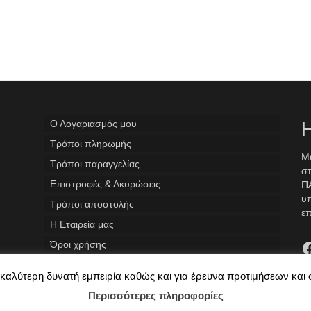
Ο Λογαριασμός μου
Η
Tρόποι πληρωμής
Με
Τρόποι παραγγελίας
στ
Επιστροφές & Ακυρώσεις
ΠΑ
υ
Τρόποι αποστολής
επ
Η Εταιρεία μας
F
Όροι χρήσης
ην καλύτερη δυνατή εμπειρία καθώς και για έρευνα προτιμήσεων και
Περισσότερες πληροφορίες