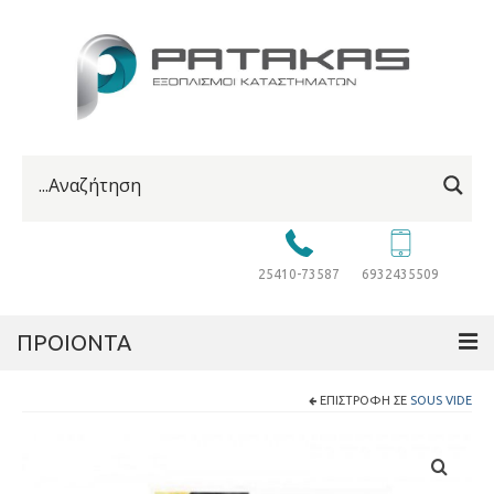
25410-73587
6932435509
ΠΡΟΙΟΝΤΑ
ΕΠΙΣΤΡΟΦΉ ΣΕ
SOUS VIDE