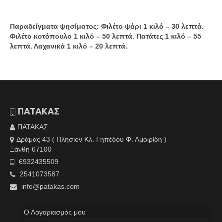
Παραδείγματα ψησίματος: Φιλέτο ψάρι 1 κιλό – 30 λεπτά.
Φιλέτο κοτόπουλο 1 κιλό – 50 λεπτά. Πατάτες 1 κιλό – 55
λεπτά. Λαχανικά 1 κιλό – 20 λεπτά.
ΠΑΤΑΚΑΣ
ΠΑΤΑΚΑΣ
Δράμας 43 ( Πλησίον Κλ. Γηπέδου Φ. Αμοιρίδη )
Ξάνθη 67100
6932435509
2541073587
info@patakas.com
Ο Λογαριασμός μου