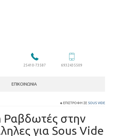
25410-73587
6932435509
ΕΠΙΚΟΙΝΩΝΊΑ
ΕΠΙΣΤΡΟΦΉ ΣΕ
SOUS VIDE
 Ραβδωτές στην
ληλες για Sous Vide