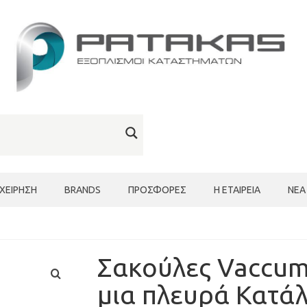
ΙΧΕΊΡΗΣΗ
BRANDS
ΠΡΟΣΦΟΡΈΣ
Η ΕΤΑΙΡΕΊΑ
ΝΈΑ
Σακούλες Vaccum
μια πλευρά Κατάλ