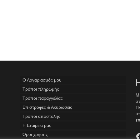
Ο Λογαριασμός μου
Η
Tρόποι πληρωμής
Με
Τρόποι παραγγελίας
στ
Επιστροφές & Ακυρώσεις
ΠΑ
υ
Τρόποι αποστολής
επ
Η Εταιρεία μας
F
Όροι χρήσης